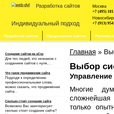
Разработка сайтов
Москва
+7 (495) 181
Новосибир
Индивидуальный подход
+7 (913) 954
Разработка сайтов
Продвижение сайтов
Реклама в
Главная
»
Вы
Создание сайтов на uCoz
Для тех людей, кто незнаком с
созданием сайтов с нуля,…
Выбор си
Что такое продвижение сайта
Управление 
Подходя к определению
профессиональными слова,
можно сказать, что продвижение
Многие дум
сайта…
сложнейшая 
Сколько стоит создание сайта
только опыт
Возможно Вас заинтересует
сколько стоит создание сайта?