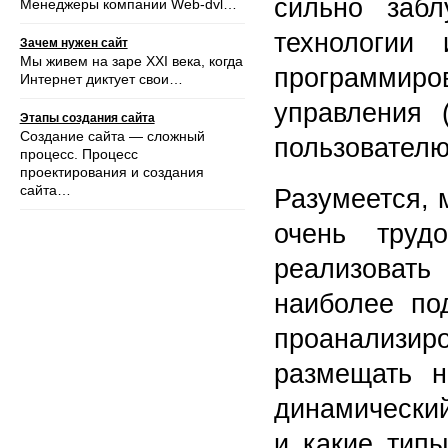
сильно забл
Менеджеры компании Web-dvl…
технологии
Зачем нужен сайт
Мы живем на заре XXI века, когда
программиро
Интернет диктует свои…
управления 
Этапы создания сайта
Создание сайта — сложный
пользователю
процесс. Процесс
проектирования и создания
сайта…
Разумеется,
очень труд
реализоват
наиболее по
проанализир
размещать н
динамический
и какие тип