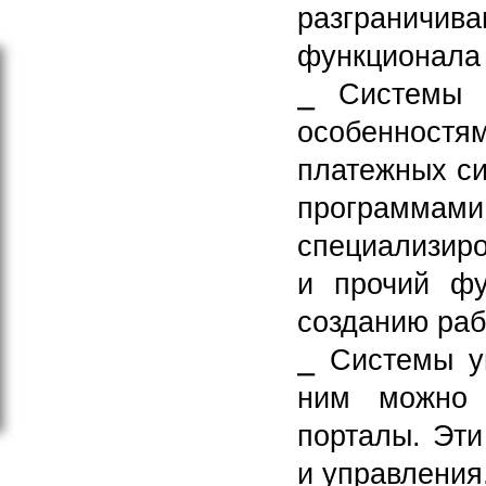
разграничива
функционала 
⎯ Системы 
особенностя
платежных си
программа
специализиро
и прочий фу
созданию раб
⎯ Системы у
ним можно о
порталы. Эти
и управления