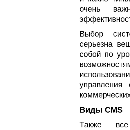
очень важ
эффективност
Выбор сис
серьезна ве
собой по ур
возможнос
использов
управления 
коммерческих
Виды CMS
Также все