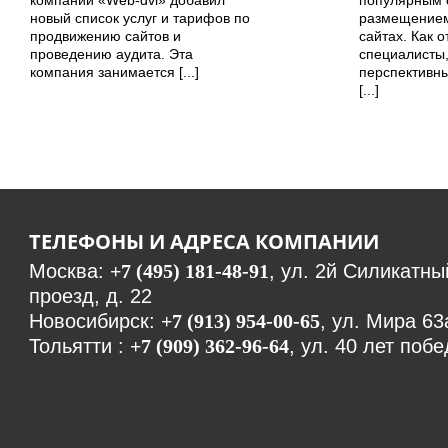
компании «Web-dvl» добавил
популярным 
новый список услуг и тарифов по
размещением
продвижению сайтов и
сайтах. Как 
проведению аудита. Эта
специалисты,
компания занимается [...]
перспективны
[...]
ТЕЛЕФОНЫ И АДРЕСА КОМПАНИИ
Москва:
+7 (495) 181-48-91
, ул. 2й Силикатны
проезд, д. 22
Новосибирск:
+7 (913) 954-00-65
, ул. Мира 63
Тольятти :
+7 (909) 362-96-64
, ул. 40 лет побе