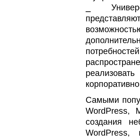
⎯ Универс
представл
возможность
дополнител
потребнос
распростране
реализовать
корпоративно
Самыми попу
WordPress, 
создания не
WordPress,